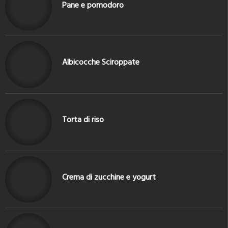
Pane e pomodoro
Albicocche Sciroppate
Torta di riso
Crema di zucchine e yogurt