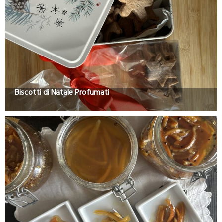
Biscotti di Natale Profumati