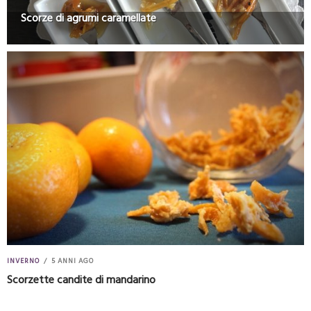
Scorze di agrumi caramellate
INVERNO
5 ANNI AGO
Scorzette candite di mandarino