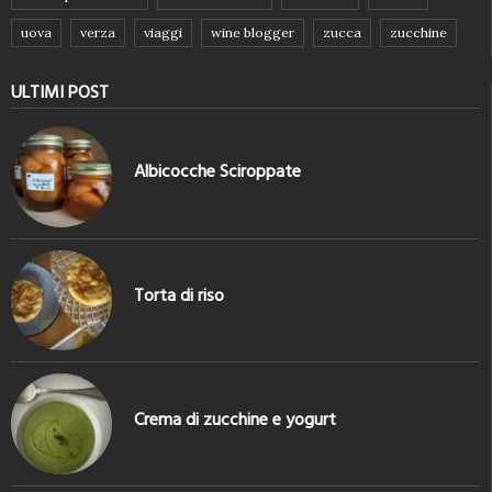
uova
verza
viaggi
wine blogger
zucca
zucchine
ULTIMI POST
Albicocche Sciroppate
Torta di riso
Crema di zucchine e yogurt