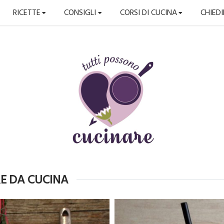
RICETTE
CONSIGLI
CORSI DI CUCINA
CHIED
E DA CUCINA