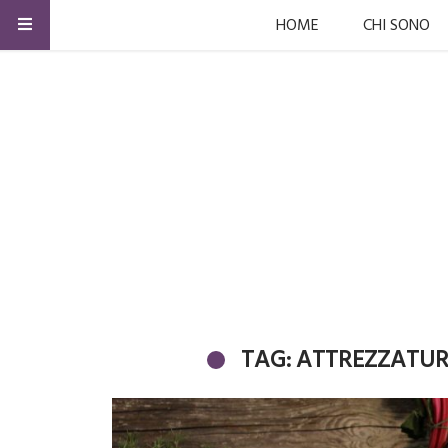
HOME
CHI SONO
TAG: ATTREZZATUR