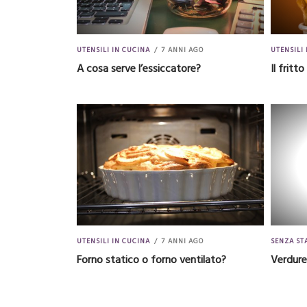
UTENSILI IN CUCINA
7 ANNI AGO
UTENSILI 
A cosa serve l’essiccatore?
Il fritt
UTENSILI IN CUCINA
7 ANNI AGO
SENZA ST
Forno statico o forno ventilato?
Verdure