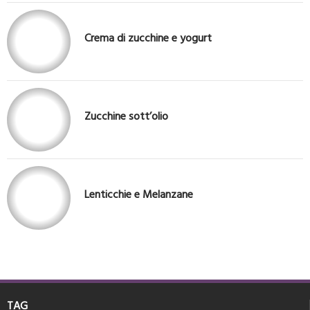
Crema di zucchine e yogurt
Zucchine sott’olio
Lenticchie e Melanzane
TAG