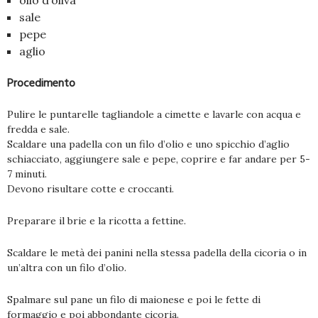
olio d’oliva
sale
pepe
aglio
Procedimento
Pulire le puntarelle tagliandole a cimette e lavarle con acqua e
fredda e sale.
Scaldare una padella con un filo d’olio e uno spicchio d’aglio
schiacciato, aggiungere sale e pepe, coprire e far andare per 5-
7 minuti.
Devono risultare cotte e croccanti.
Preparare il brie e la ricotta a fettine.
Scaldare le metà dei panini nella stessa padella della cicoria o in
un’altra con un filo d’olio.
Spalmare sul pane un filo di maionese e poi le fette di
formaggio e poi abbondante cicoria.