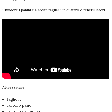
Chiudere i panini e a scelta tagliarli in quattro o tenerli interi.
Attrezzature
tagliere
coltello pane
coltello da cucina