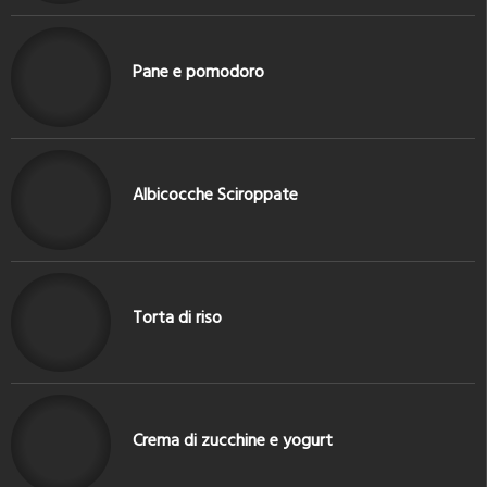
Pane e pomodoro
Albicocche Sciroppate
Torta di riso
Crema di zucchine e yogurt