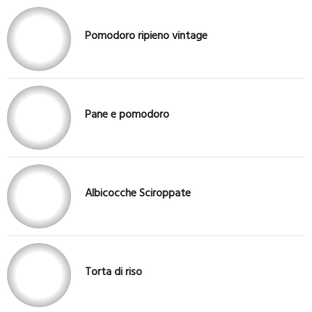
Pomodoro ripieno vintage
Pane e pomodoro
Albicocche Sciroppate
Torta di riso