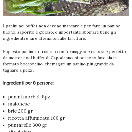
I panini nei buffet non devono mancare e per fare un panino
buono, saporito e goloso, è importante abbinare bene gli
ingredienti e fare attenzioni alle farciture.
E questo paninetto rustico con formaggio e cicoria è perfetto
da mettere nel buffet di Capodanno, si possono fare sia in
formato bocconcino, chemagari un panino più grande da
tagliare a pezzi.
Ingredienti per 8 persone:
panini morbidi 8pz
maionese
brie 200 gr
ricotta affumicata 100 gr
puntarelle 300 gr