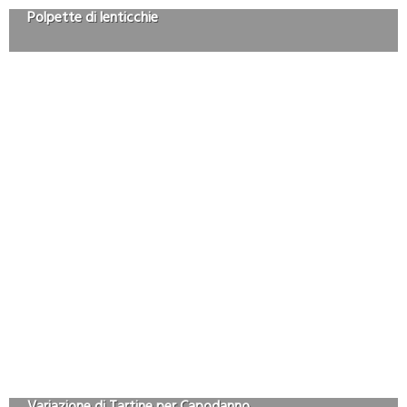
Polpette di lenticchie
Variazione di Tartine per Capodanno