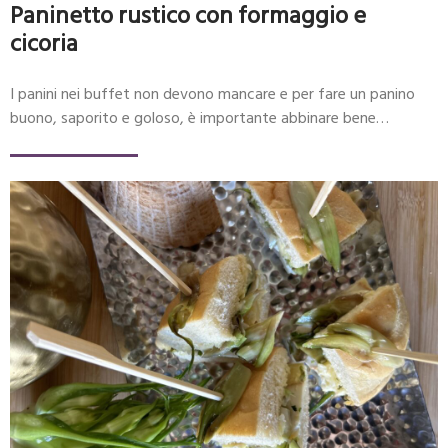
Paninetto rustico con formaggio e
cicoria
I panini nei buffet non devono mancare e per fare un panino
buono, saporito e goloso, è importante abbinare bene…