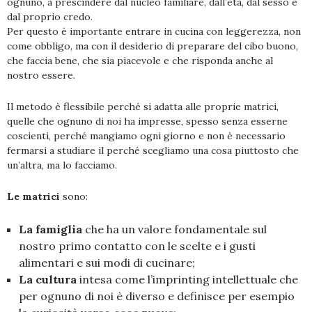
ognuno, a prescindere dal nucleo familiare, dall’età, dal sesso e
dal proprio credo.
Per questo è importante entrare in cucina con leggerezza, non
come obbligo, ma con il desiderio di preparare del cibo buono,
che faccia bene, che sia piacevole e che risponda anche al
nostro essere.
Il metodo è flessibile perché si adatta alle proprie matrici,
quelle che ognuno di noi ha impresse, spesso senza esserne
coscienti, perché mangiamo ogni giorno e non è necessario
fermarsi a studiare il perché scegliamo una cosa piuttosto che
un’altra, ma lo facciamo.
Le matrici
sono:
La famiglia
che ha un valore fondamentale sul
nostro primo contatto con le scelte e i gusti
alimentari e sui modi di cucinare;
La cultura
intesa come l’imprinting intellettuale che
per ognuno di noi è diverso e definisce per esempio