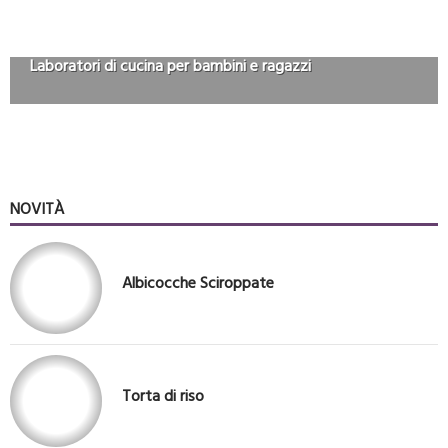
Laboratori di cucina per bambini e ragazzi
NOVITÀ
Albicocche Sciroppate
Torta di riso