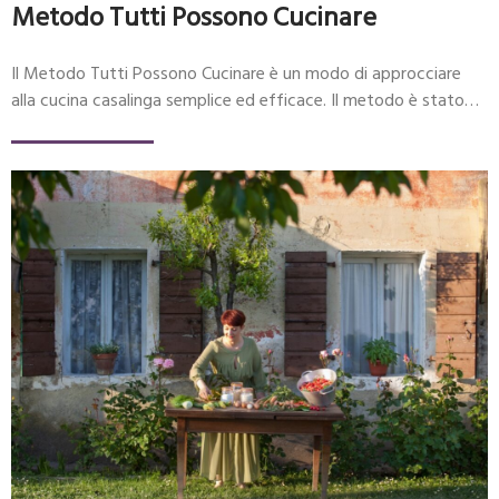
Metodo Tutti Possono Cucinare
Il Metodo Tutti Possono Cucinare è un modo di approcciare
alla cucina casalinga semplice ed efficace. Il metodo è stato…