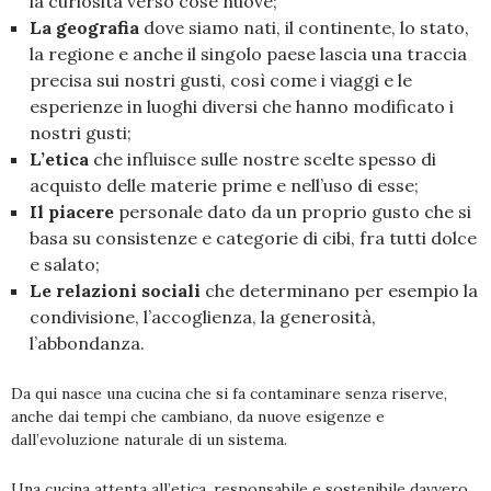
la curiosità verso cose nuove;
La geografia
dove siamo nati, il continente, lo stato,
la regione e anche il singolo paese lascia una traccia
precisa sui nostri gusti, così come i viaggi e le
esperienze in luoghi diversi che hanno modificato i
nostri gusti;
L’etica
che influisce sulle nostre scelte spesso di
acquisto delle materie prime e nell’uso di esse;
Il piacere
personale dato da un proprio gusto che si
basa su consistenze e categorie di cibi, fra tutti dolce
e salato;
Le relazioni sociali
che determinano per esempio la
condivisione, l’accoglienza, la generosità,
l’abbondanza.
Da qui nasce una cucina che si fa contaminare senza riserve,
anche dai tempi che cambiano, da nuove esigenze e
dall’evoluzione naturale di un sistema.
Una cucina attenta all’etica, responsabile e sostenibile davvero.