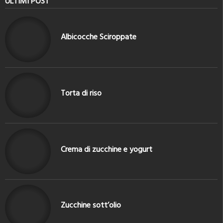
ULTIMI POST
Albicocche Sciroppate
Torta di riso
Crema di zucchine e yogurt
Zucchine sott’olio