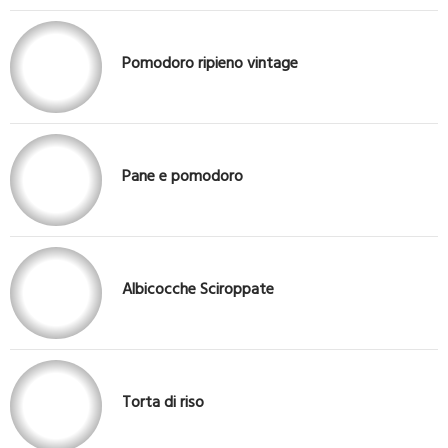
Pomodoro ripieno vintage
Pane e pomodoro
Albicocche Sciroppate
Torta di riso