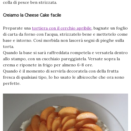
colla di pesce ben strizzata.
Creiamo la Cheese Cake facile
Preparate una
tortiera con il cerchio apribile
, bagnate un foglio
di carta da forno con l’acqua, strizzatelo bene e mettetelo come
base e intorno. Così morbida non lascerà segni di pieghe sulla
torta.
Quando la base si sarà raffreddata rompetela e versatela dentro
allo stampo, con un cucchiaio pareggiatela. Versate sopra la
crema e riponete in frigo per almeno 6-8 ore.
Quando è il momento di servirla decoratela con della frutta
fresca di qualsiasi tipo, Io ho usato le albicocche che ora sono
perfette.