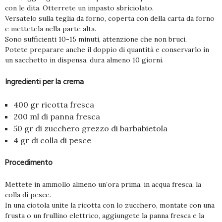
con le dita. Otterrete un impasto sbriciolato.
Versatelo sulla teglia da forno, coperta con della carta da forno
e mettetela nella parte alta.
Sono sufficienti 10-15 minuti, attenzione che non bruci.
Potete preparare anche il doppio di quantità e conservarlo in
un sacchetto in dispensa, dura almeno 10 giorni.
Ingredienti per la crema
400 gr ricotta fresca
200 ml di panna fresca
50 gr di zucchero grezzo di barbabietola
4 gr di colla di pesce
Procedimento
Mettete in ammollo almeno un’ora prima, in acqua fresca, la
colla di pesce.
In una ciotola unite la ricotta con lo zucchero, montate con una
frusta o un frullino elettrico, aggiungete la panna fresca e la