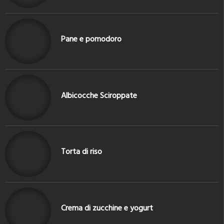
Pane e pomodoro
Albicocche Sciroppate
Torta di riso
Crema di zucchine e yogurt