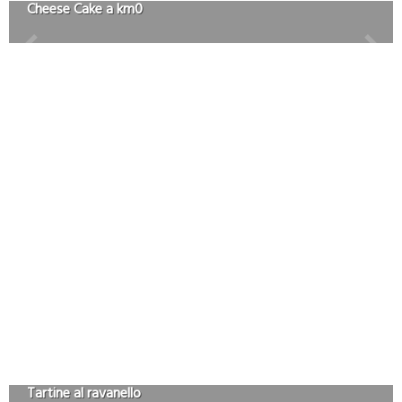
Cheese Cake a km0
Tartine al ravanello