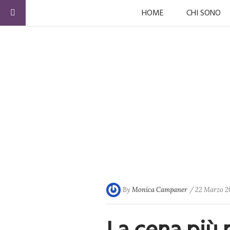
HOME
CHI SONO
By
Monica Campaner
/ 22 Marzo 