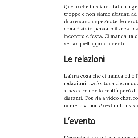
Quello che facciamo fatica a g
troppo e non siamo abituati ad 
di ore sono impegnate, le serat
cena è stata pensato il sabato 
incontro e festa. Ci manca un o
verso quell’appuntamento.
Le relazioni
L’altra cosa che ci manca ed è
relazioni
. La fortuna che in q
si scontra con la realtà però di
distanti. Cos via a video chat, f
numerosa pur #restandoacasa, s
L’evento
L’evento
è stato fissato per sa