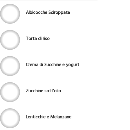
Albicocche Sciroppate
Torta di riso
Crema di zucchine e yogurt
Zucchine sott’olio
Lenticchie e Melanzane