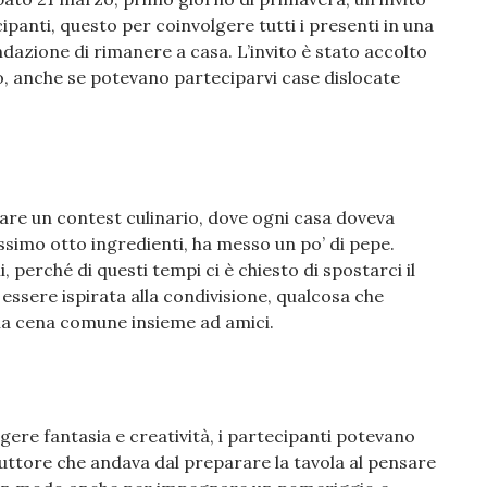
panti, questo per coinvolgere tutti i presenti in una
dazione di rimanere a casa. L’invito è stato accolto
o, anche se potevano parteciparvi case dislocate
are un contest culinario, dove ogni casa doveva
simo otto ingredienti, ha messo un po’ di pepe.
, perché di questi tempi ci è chiesto di spostarci il
essere ispirata alla condivisione, qualcosa che
a cena comune insieme ad amici.
gere fantasia e creatività, i partecipanti potevano
uttore che andava dal preparare la tavola al pensare