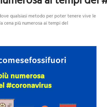
numerosa ai tempi del 
dove qualsiasi metodo per poter tenere vive le
e la cena più numerosa ai tempi del