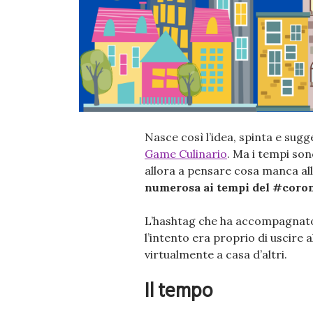
Nasce così l’idea, spinta e sugg
Game Culinario
. Ma i tempi son
allora a pensare cosa manca all
numerosa ai tempi del #coro
L’hashtag che ha accompagnato
l’intento era proprio di uscire
virtualmente a casa d’altri.
Il tempo