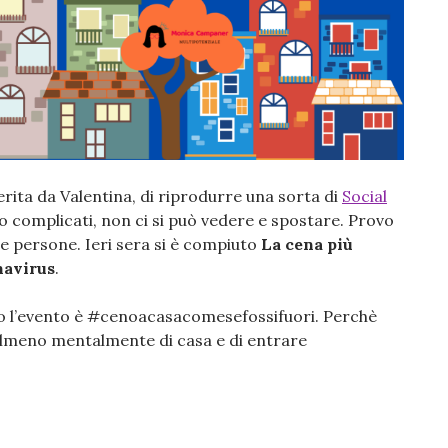
erita da Valentina, di riprodurre una sorta di
Social
o complicati, non ci si può vedere e spostare. Provo
e persone. Ieri sera si è compiuto
La cena più
navirus
.
 l’evento è #cenoacasacomesefossifuori. Perchè
 almeno mentalmente di casa e di entrare