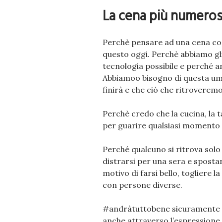
La cena più numeros
Perchè pensare ad una cena co
questo oggi. Perchè abbiamo gli 
tecnologia possibile e perché an
Abbiamoo bisogno di questa uma
finirà e che ciò che ritroveremo 
Perchè credo che la cucina, la 
per guarire qualsiasi momento di
Perché qualcuno si ritrova solo 
distrarsi per una sera e spostar
motivo di farsi bello, togliere 
con persone diverse.
#andràtuttobene sicuramente s
anche attraverso l’espressione d