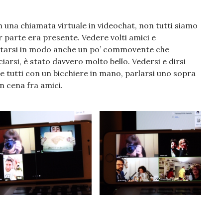
n una chiamata virtuale in videochat, non tutti siamo
r parte era presente. Vedere volti amici e
alutarsi in modo anche un po’ commovente che
iarsi, è stato davvero molto bello. Vedersi e dirsi
re tutti con un bicchiere in mano, parlarsi uno sopra
an cena fra amici.