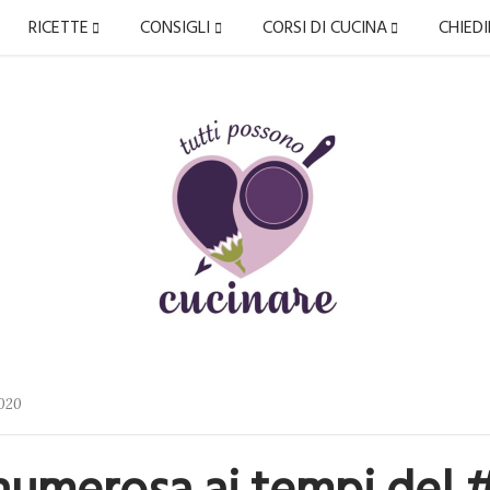
RICETTE
CONSIGLI
CORSI DI CUCINA
CHIED
2020