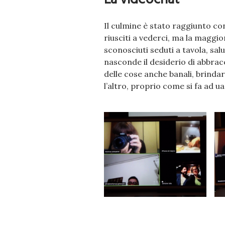
Il culmine è stato raggiunto co
riusciti a vederci, ma la maggio
sconosciuti seduti a tavola, s
nasconde il desiderio di abbracc
delle cose anche banali, brinda
l’altro, proprio come si fa ad u