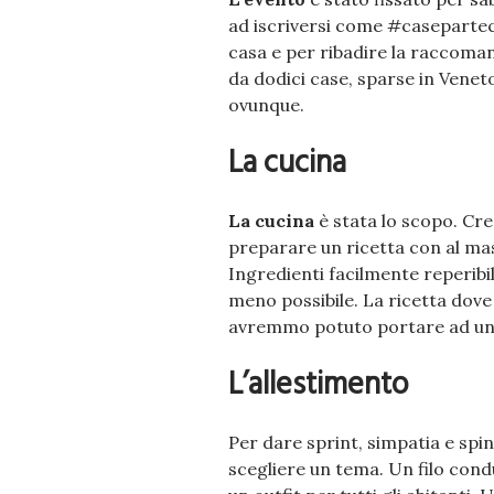
ad iscriversi come #caseparteci
casa e per ribadire la raccoman
da dodici case, sparse in Venet
ovunque.
La cucina
La cucina
è stata lo scopo. Cre
preparare un ricetta con al mas
Ingredienti facilmente reperibili
meno possibile. La ricetta dove 
avremmo potuto portare ad un
L’allestimento
Per dare sprint, simpatia e spin
scegliere un tema. Un filo cond